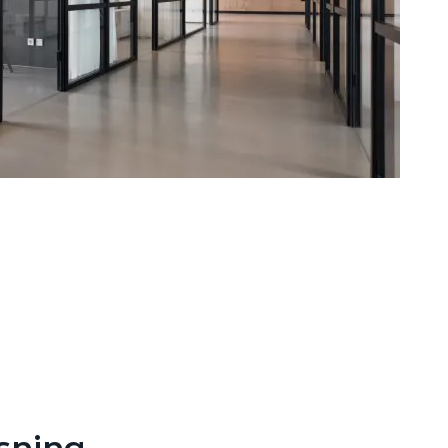
sning