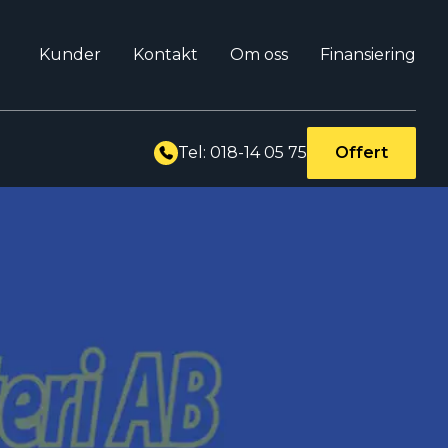
Kunder
Kontakt
Om oss
Finansiering
Tel: 018-14 05 75
Offert