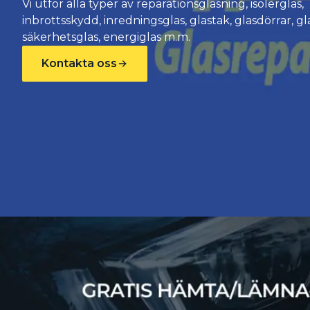
Vi utför alla typer av reparationsglasning, isolerglas,
inbrottsskydd, inredningsglas, glastak, glasdörrar, gl
säkerhetsglas, energiglas m.m.
Kontakta oss