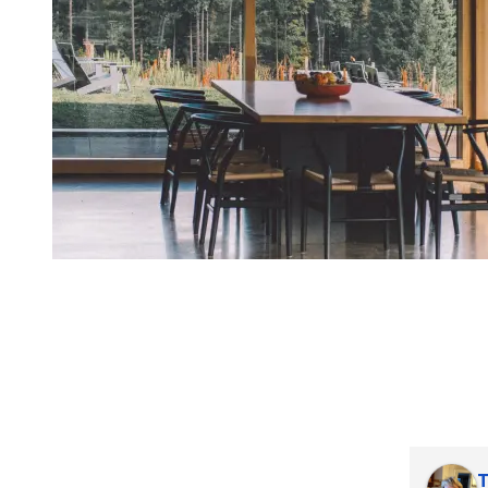
Tina Saetre