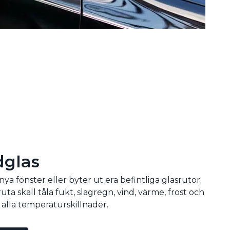
dglas
 nya fönster eller byter ut era befintliga glasrutor.
uta skall tåla fukt, slagregn, vind, värme, frost och
 alla temperaturskillnader.