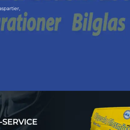
aspartier,