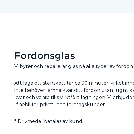
Fordonsglas
Vi byter och reparerar glas på alla typer av fordon.
Att laga ett stenskott tar ca 30 minuter, vilket in
inte behöver lämna kvar ditt fordon utan lugnt k
kvar och vänta tills vi utfört lagningen. Vi erbjuder
lånebil för privat- och företagskunder.
* Drivmedel betalas av kund.